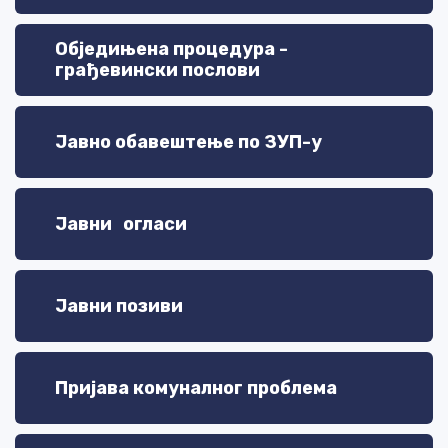
Обједињена процедура -
грађевински послови
Јавно обавештење по ЗУП-у
Јавни огласи
Јавни позиви
Пријава комуналног проблема