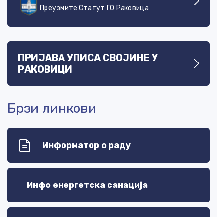
Преузмите Статут ГО Раковица
ПРИЈАВА УПИСА СВОЈИНЕ У
РАКОВИЦИ
Брзи линкови
Информатор о раду
Инфо енергетска санација