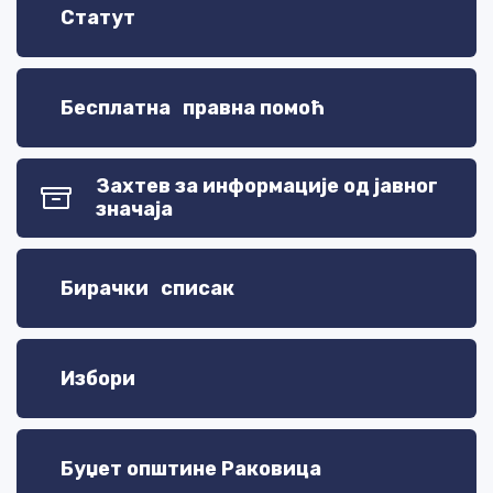
Статут
Бесплатна правна помоћ
Захтев за информације од јавног
значаја
Бирачки списак
Избори
Буџет општине Раковица