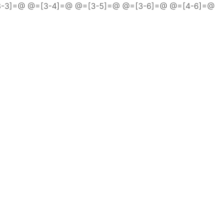
3-3]=@ @=[3-4]=@
@=[3-5]=@ @=[3-6]=@
@=[4-6]=@