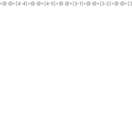
]=@ @=[4-4]=@
@=[4-5]=@
@=[3-1]=@ @=[3-2]=@ @=[