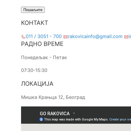
КОНТАКТ
011 / 3051 - 700
rakovicainfo@gmail.com
i
РАДНО ВРЕМЕ
Понедељак - Петак
07:30-15:30
ЛОКАЦИЈА
Мишка Крањца 12, Београд