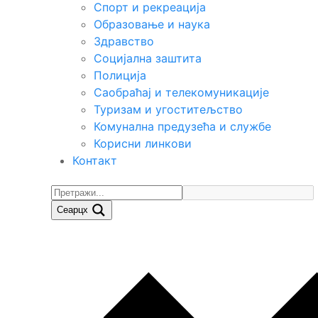
Спорт и рекреација
Образовање и наука
Здравство
Социјална заштита
Полиција
Саобраћај и телекомуникације
Туризам и угоститељство
Комунална предузећа и службе
Корисни линкови
Контакт
Сеарцх