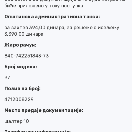
биће приложено у току поступка.
Општинска административна такса:
за захтев 394,00 динара, за решење о исељењу
3.390,00 динара
Жиро рачун:
840-742251843-73
Број модела:
97
Позив на број:
4712008229
Место предаје документације:
шалтер 10