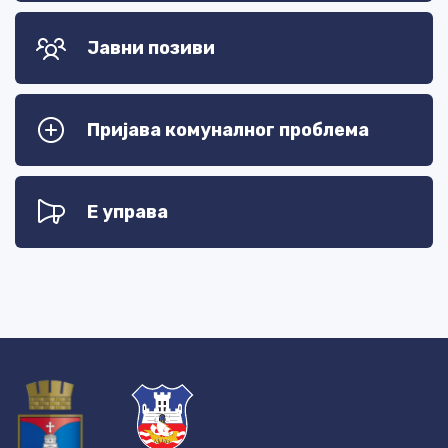
Јавни позиви
Пријава комуналног проблема
Е управа