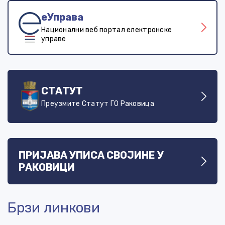
еУправа
Национални веб портал електронске
управе
СТАТУТ
Преузмите Статут ГО Раковица
ПРИЈАВА УПИСА СВОЈИНЕ У
РАКОВИЦИ
Брзи линкови