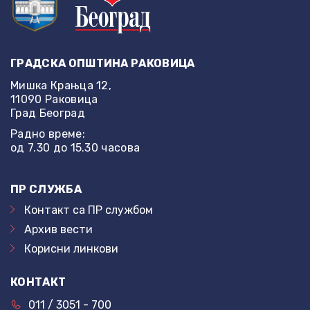
ГРАДСКА ОПШТИНА РАКОВИЦА
Мишка Крањца 12,
11090 Раковица
Град Београд
Радно време:
од 7.30 до 15.30 часова
ПР СЛУЖБА
Контакт са ПР службом
Архив вести
Корисни линкови
КОНТАКТ
011 / 3051 - 700