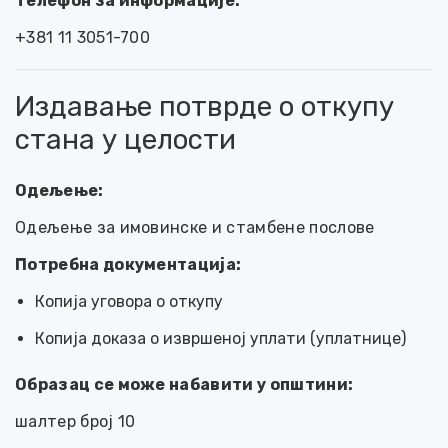
Телефон за информације:
+381 11 3051-700
Издавање потврде о откупу
стана у целости
Одељење:
Одељење за имовинске и стамбене послове
Потребна документација:
Копија уговора о откупу
Копија доказа о извршеној уплати (уплатнице)
Образац се може набавити у општини:
шалтер број 10