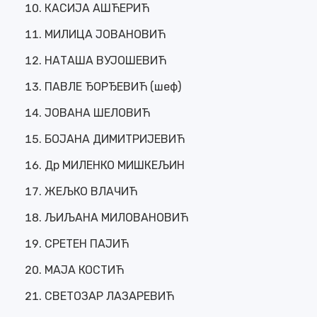
КАСИЈА АШЋЕРИЋ
МИЛИЦА ЈОВАНОВИЋ
НАТАША ВУЈОШЕВИЋ
ПАВЛЕ ЂОРЂЕВИЋ (шеф)
ЈОВАНА ШЕЛОВИЋ
БОЈАНА ДИМИТРИЈЕВИЋ
Др МИЛЕНКО МИШКЕЉИН
ЖЕЉКО ВЛАЧИЋ
ЉИЉАНА МИЛОВАНОВИЋ
СРЕТЕН ПАЈИЋ
МАЈА КОСТИЋ
СВЕТОЗАР ЛАЗАРЕВИЋ