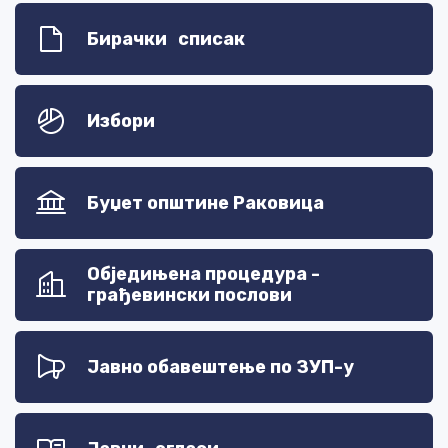
Бирачки списак
Избори
Буџет општине Раковица
Обједињена процедура -
грађевински послови
Јавно обавештење по ЗУП-у