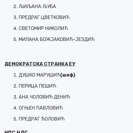
ЉИЉАНА ЉУБА
ПРЕДРАГ ЦВЕТКОВИЋ
СВЕТОМИР НИКОЛИЋ
МИЛАНА БОЖЈАКОВИЋ-ЈЕЗДИЋ
ДЕМОКРАТСКА СТРАНКА ЕУ
ДУШКО МАРУШИЋ
(шеф)
ПЕРИЦА ПЕШИЋ
АНА ЧОЛОВИЋ ДЕНИЋ
ОГЊЕН ПАВЛОВИЋ
ПРЕДРАГ ЂОЛОВИЋ
НПС,НЛС