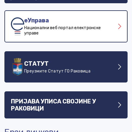
еУправа
Национални веб портал електронске
управе
СТАТУТ
Преузмите Статут ГО Раковица
ПРИЈАВА УПИСА СВОЈИНЕ У
РАКОВИЦИ