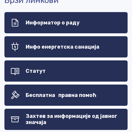
Брзи линкови
Информатор о раду
Инфо енергетска санација
Статут
Бесплатна правна помоћ
Захтев за информације од јавног
значаја