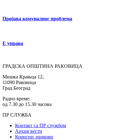
Пријава комуналног проблема
Е управа
ГРАДСКА ОПШТИНА РАКОВИЦА
Мишка Крањца 12,
11090 Раковица
Град Београд
Радно време:
од 7.30 до 15.30 часова
ПР СЛУЖБА
Контакт са ПР службом
Архив вести
Корисни линкови