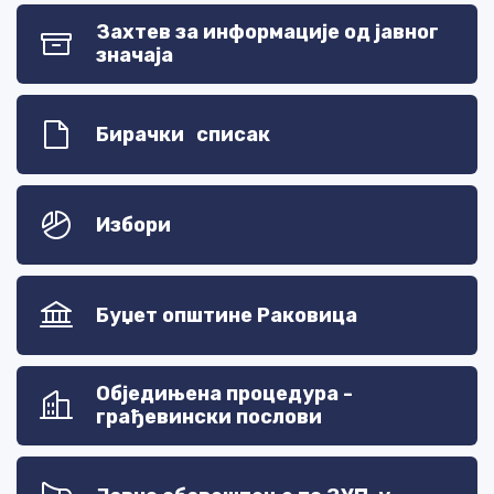
Захтев за информације од јавног
значаја
Бирачки списак
Избори
Буџет општине Раковица
Обједињена процедура -
грађевински послови