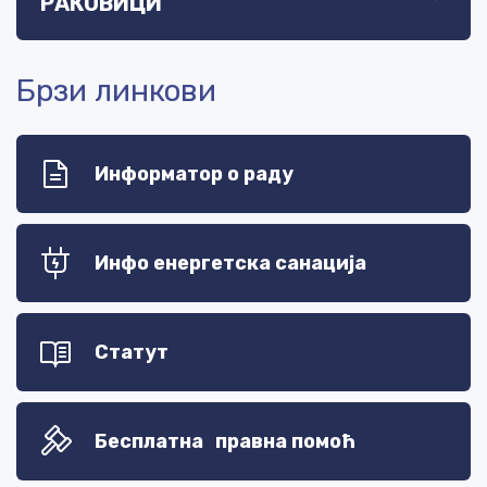
РАКОВИЦИ
Брзи линкови
Информатор о раду
Инфо енергетска санација
Статут
Бесплатна правна помоћ