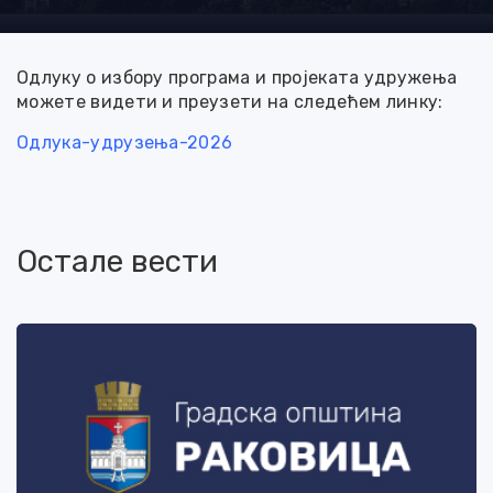
Одлуку о избору програма и пројеката удружења
можете видети и преузети на следећем линку:
Одлука-удрузења-2026
Остале вести