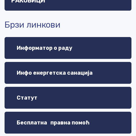
РАКОВИЦИ
Брзи линкови
Информатор о раду
Инфо енергетска санација
Статут
Бесплатна правна помоћ