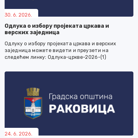
30. 6. 2026.
Одлука о избору пројеката цркава и
верских заједница
Одлуку о избору пројеката цркава и верских
заједница можете видети и преузети на
следећем линку: Одлука-цркве-2026-(1)
24. 6. 2026.