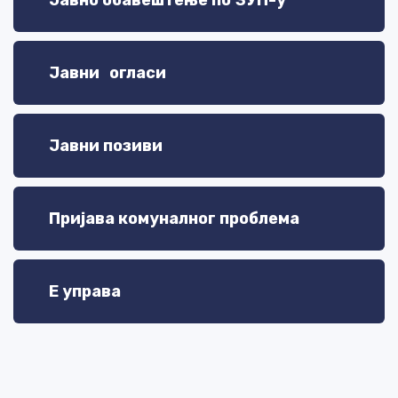
Јавни огласи
Јавни позиви
Пријава комуналног проблема
Е управа