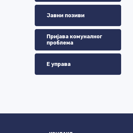
Јавни позиви
Пријава комуналног
проблема
Е управа