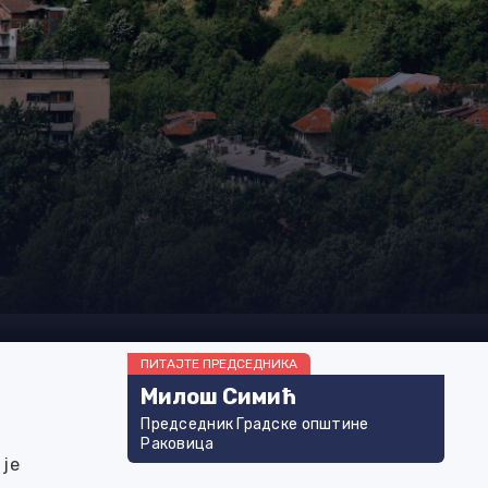
ПИТАЈТЕ ПРЕДСЕДНИКА
Милош Симић
Председник Градске општине
Раковица
 је