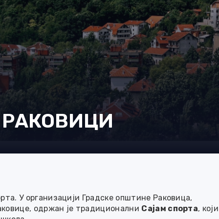
У РАКОВИЦИ
орта. У организацији Градске општине Раковица,
Раковице, одржан је традиционални
Сајам спорта
, који