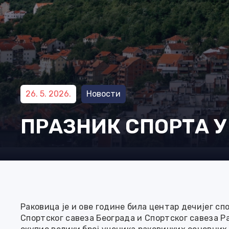
26. 5. 2026.
Новости
ПРАЗНИК СПОРТА 
Раковица је и ове године била центар дечијег сп
Спортског савеза Београда и Спортског савеза 