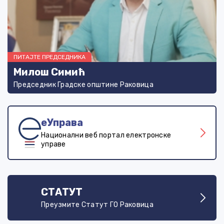
ПИТАЈТЕ ПРЕДСЕДНИКА
Милош Симић
Председник Градске општине Раковица
еУправа
Национални веб портал електронске
управе
СТАТУТ
Преузмите Статут ГО Раковица